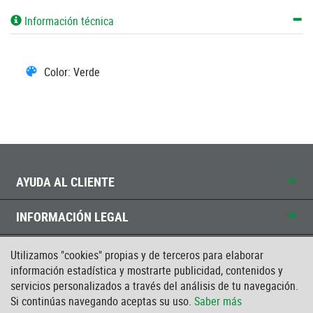
Información técnica
Color: Verde
AYUDA AL CLIENTE
INFORMACIÓN LEGAL
CONTACTO
Utilizamos "cookies" propias y de terceros para elaborar
información estadística y mostrarte publicidad, contenidos y
servicios personalizados a través del análisis de tu navegación.
CERTIFICADO ISO
Si continúas navegando aceptas su uso.
Saber más