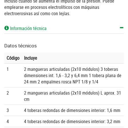
incluso cuando se aumenta el impulso de la presión. Puede
emplearse en procesos electrolíticos con máquinas
electroerosivas así como con lejías.
Información técnica
Datos técnicos
Código
Incluye
1
2 mangueras articuladas (2x10 módulos) 3 toberas
dimensiones int. 1,6 - 3,2 y 6,4 mm 1 tobera plana de
24 mm 2 empalmes rosca NPT 1/8 y 1/4
2
2 mangueras articuladas (2x10 módulos) L aprox. 31
cm
3
4 toberas redondas de dimensiones interior: 1,6 mm
4
4 toberas redondas de dimensiones interior: 3,2 mm