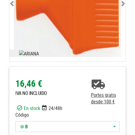
16,46 €
IVA NO INCLUIDO
Portes gratis
desde 100 €
En stock
24/48h
Código
8