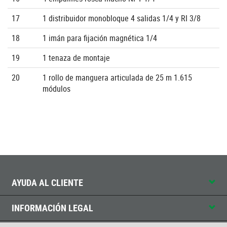
17
1 distribuidor monobloque 4 salidas 1/4 y RI 3/8
18
1 imán para fijación magnética 1/4
19
1 tenaza de montaje
20
1 rollo de manguera articulada de 25 m 1.615
módulos
AYUDA AL CLIENTE
INFORMACIÓN LEGAL