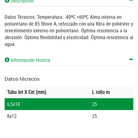
Descripción
Datos Técnicos: Temperatura: -40ªC +60ºC Alma interna en
poliuretano de 85 Shore A, reforzado con una fibra de poliéster y
revestimiento externo en poliuretano. Óptima resistencia a la
abrasión. Óptima flexibilidad y elasticidad. Óptima resistencia al
agua.
Información técnica
Datos técnicos
Tubo Int X Ext (mm)
L rollo m
6,5x10
25
8x12
25