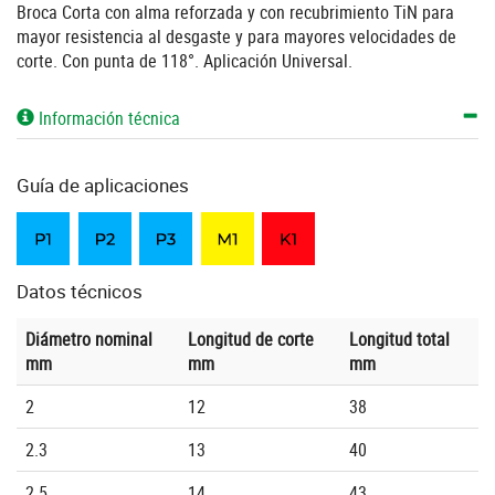
Broca Corta con alma reforzada y con recubrimiento TiN para
mayor resistencia al desgaste y para mayores velocidades de
corte. Con punta de 118°. Aplicación Universal.
Información técnica
Guía de aplicaciones
Datos técnicos
Diámetro nominal
Longitud de corte
Longitud total
mm
mm
mm
2
12
38
2.3
13
40
2.5
14
43