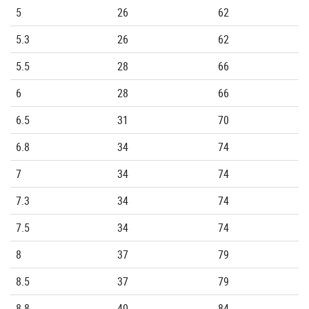
5
26
62
5.3
26
62
5.5
28
66
6
28
66
6.5
31
70
6.8
34
74
7
34
74
7.3
34
74
7.5
34
74
8
37
79
8.5
37
79
8.8
40
84