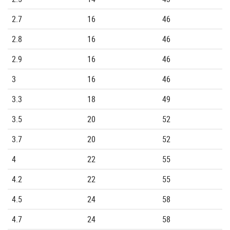
2.7
16
46
2.8
16
46
2.9
16
46
3
16
46
3.3
18
49
3.5
20
52
3.7
20
52
4
22
55
4.2
22
55
4.5
24
58
4.7
24
58