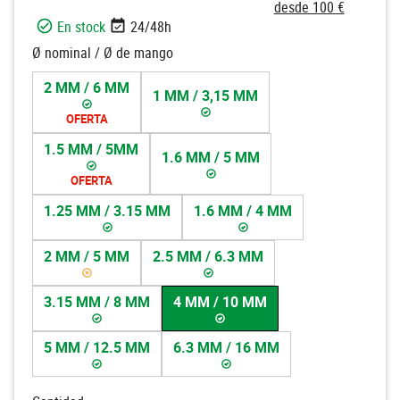
desde 100 €
En stock
24/48h
Ø nominal / Ø de mango
2 MM / 6 MM
1 MM / 3,15 MM
OFERTA
1.5 MM / 5MM
1.6 MM / 5 MM
OFERTA
1.25 MM / 3.15 MM
1.6 MM / 4 MM
2 MM / 5 MM
2.5 MM / 6.3 MM
3.15 MM / 8 MM
4 MM / 10 MM
5 MM / 12.5 MM
6.3 MM / 16 MM