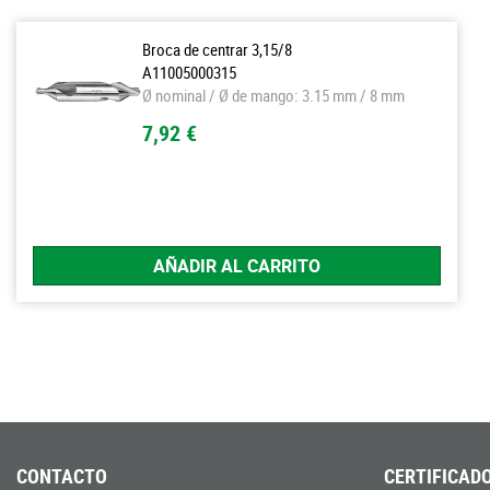
Broca de centrar 3,15/8
A11005000315
Ø nominal / Ø de mango: 3.15 mm / 8 mm
7,92 €
AÑADIR AL CARRITO
CONTACTO
CERTIFICADO