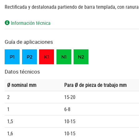
Rectificada y destalonada partiendo de barra templada, con ranura e
Información técnica
Guía de aplicaciones
Datos técnicos
Ø nominal mm
Para Ø de pieza de trabajo mm
2
15-20
1
6-8
1,5
10-15
1,6
10-15