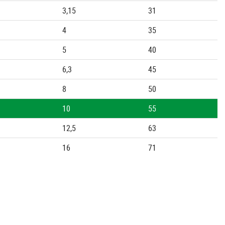
3,15
31
4
35
5
40
6,3
45
8
50
10
55
12,5
63
16
71