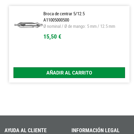
Broca de centrar 5/12.5
A11005000500
Ø nominal / Ø de mango: 5 mm / 12.5 mm
15,50 €
AÑADIR AL CARRITO
AYUDA AL CLIENTE
INFORMACIÓN LEGAL