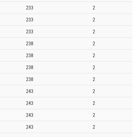
233
2
233
2
233
2
238
2
238
2
238
2
238
2
243
2
243
2
243
2
243
2