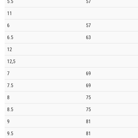
5.5
57
11
6
57
6.5
63
12
12,5
7
69
7.5
69
8
75
8.5
75
9
81
9.5
81