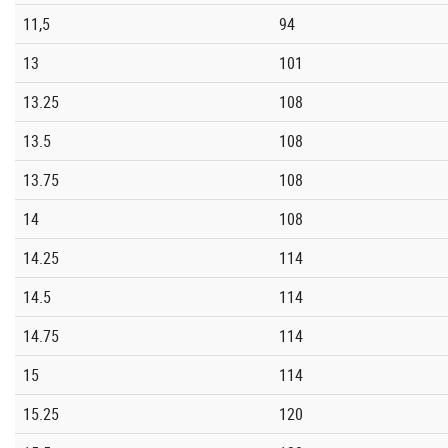
11,5
94
13
101
13.25
108
13.5
108
13.75
108
14
108
14.25
114
14.5
114
14.75
114
15
114
15.25
120