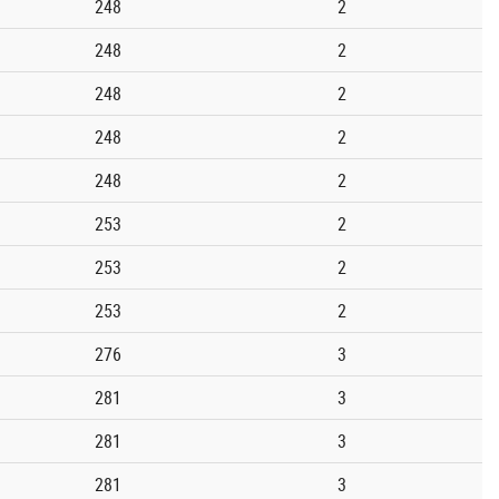
248
2
248
2
248
2
248
2
248
2
253
2
253
2
253
2
276
3
281
3
281
3
281
3