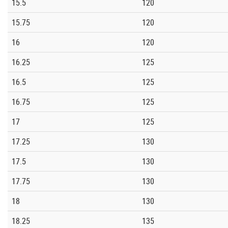
15.5
120
15.75
120
16
120
16.25
125
16.5
125
16.75
125
17
125
17.25
130
17.5
130
17.75
130
18
130
18.25
135