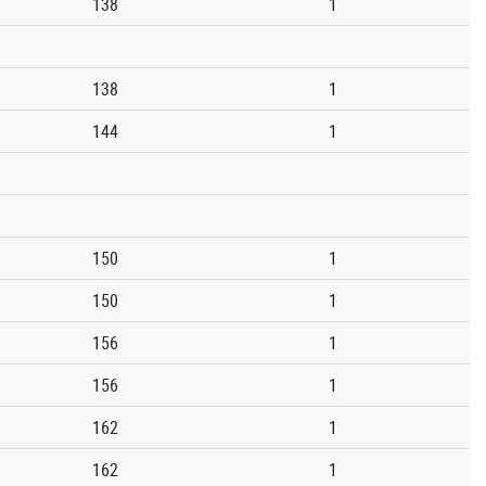
138
1
138
1
144
1
150
1
150
1
156
1
156
1
162
1
162
1