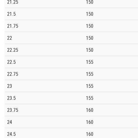
21.25
150
21.5
150
21.75
150
22
150
22.25
150
22.5
155
22.75
155
23
155
23.5
155
23.75
160
24
160
24.5
160