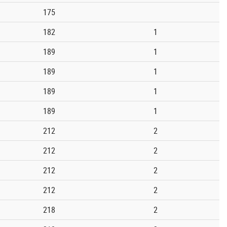
175
182
1
189
1
189
1
189
1
189
1
212
2
212
2
212
2
212
2
218
2