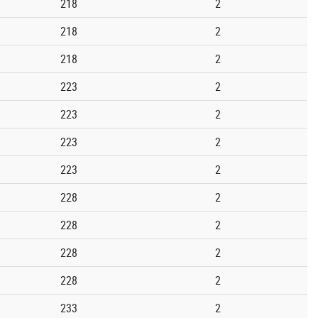
218
2
218
2
218
2
223
2
223
2
223
2
223
2
228
2
228
2
228
2
228
2
233
2