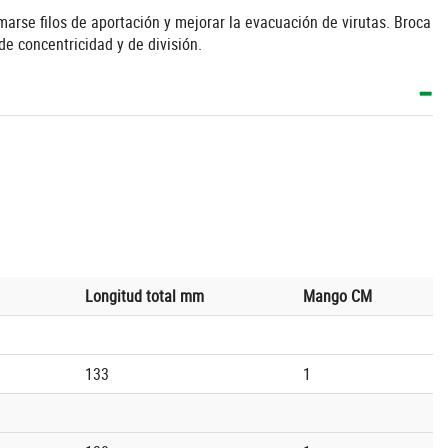
marse filos de aportación y mejorar la evacuación de virutas. Broca
de concentricidad y de división.
Longitud total mm
Mango CM
133
1