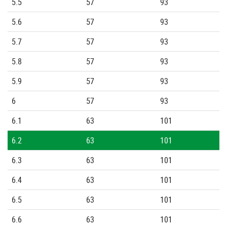
5.5
57
93
5.6
57
93
5.7
57
93
5.8
57
93
5.9
57
93
6
57
93
6.1
63
101
6.2
63
101
6.3
63
101
6.4
63
101
6.5
63
101
6.6
63
101