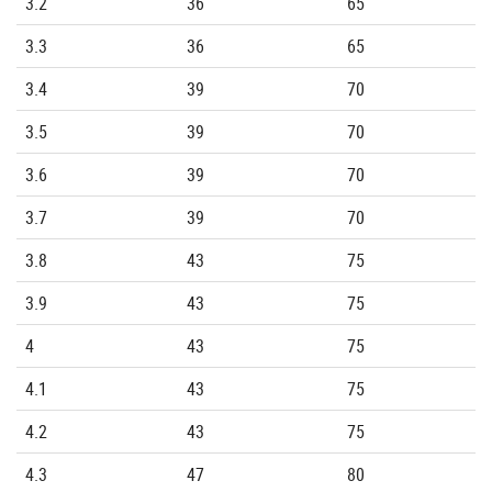
3.2
36
65
3.3
36
65
3.4
39
70
3.5
39
70
3.6
39
70
3.7
39
70
3.8
43
75
3.9
43
75
4
43
75
4.1
43
75
4.2
43
75
4.3
47
80