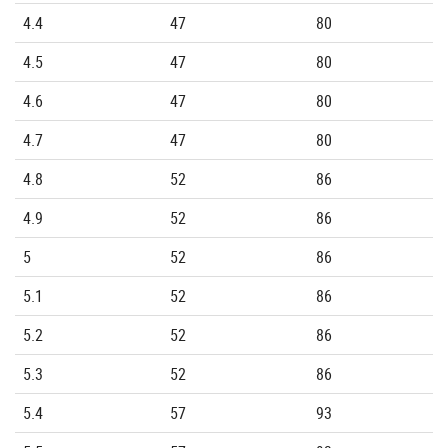
4.4
47
80
4.5
47
80
4.6
47
80
4.7
47
80
4.8
52
86
4.9
52
86
5
52
86
5.1
52
86
5.2
52
86
5.3
52
86
5.4
57
93