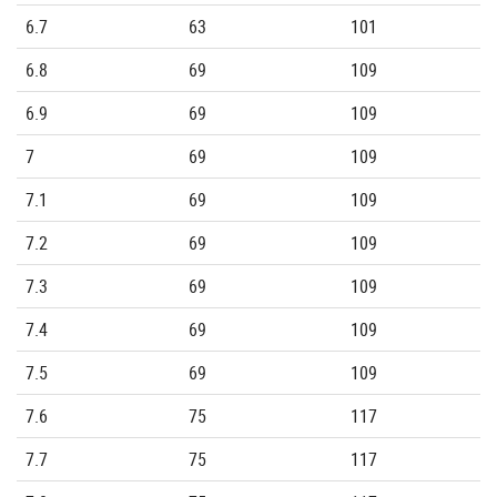
6.7
63
101
6.8
69
109
6.9
69
109
7
69
109
7.1
69
109
7.2
69
109
7.3
69
109
7.4
69
109
7.5
69
109
7.6
75
117
7.7
75
117