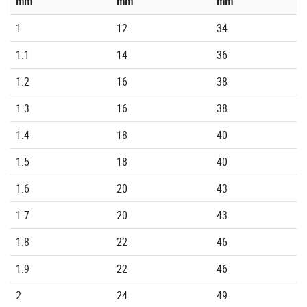
mm
mm
mm
1
12
34
1.1
14
36
1.2
16
38
1.3
16
38
1.4
18
40
1.5
18
40
1.6
20
43
1.7
20
43
1.8
22
46
1.9
22
46
2
24
49