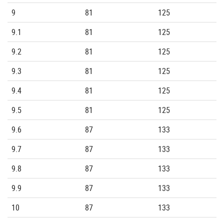
9
81
125
9.1
81
125
9.2
81
125
9.3
81
125
9.4
81
125
9.5
81
125
9.6
87
133
9.7
87
133
9.8
87
133
9.9
87
133
10
87
133