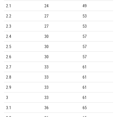
2.1
24
49
2.2
27
53
2.3
27
53
2.4
30
57
2.5
30
57
2.6
30
57
2.7
33
61
2.8
33
61
2.9
33
61
3
33
61
3.1
36
65