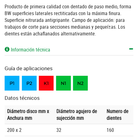
Producto de primera calidad con dentado de paso medio, forma
BW superficies laterales rectiticadas con la máxima finura.
Superficie nitrurada antigripante. Campo de aplicación: para
trabajos de corte para secciones medianas y pequeí±as. Los
dientes están achaflanados alternativamente.
Información técnica
Guía de aplicaciones
Datos técnicos
Diámetro disco mm x
Diámetro agujero de
Numero de
Anchura mm
sujección mm
dientes
200 x 2
32
160