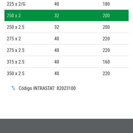
225 x 2/G
40
180
250 x 2
32
200
250 x 2.5
32
200
275 x 2
40
220
275 x 2.5
40
220
315 x 2.5
40
160
350 x 2.5
40
220
Código INTRASTAT: 82023100