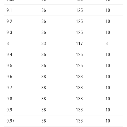
9.1
36
125
10
9.2
36
125
10
9.3
36
125
10
8
33
117
8
9.4
36
125
10
9.5
36
125
10
9.6
38
133
10
9.7
38
133
10
9.8
38
133
10
9.9
38
133
10
9.97
38
133
10