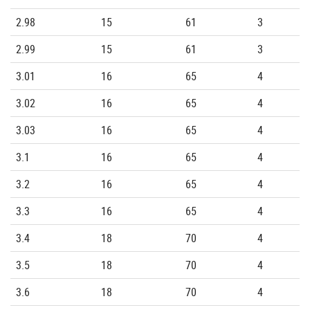
2.98
15
61
3
2.99
15
61
3
3.01
16
65
4
3.02
16
65
4
3.03
16
65
4
3.1
16
65
4
3.2
16
65
4
3.3
16
65
4
3.4
18
70
4
3.5
18
70
4
3.6
18
70
4