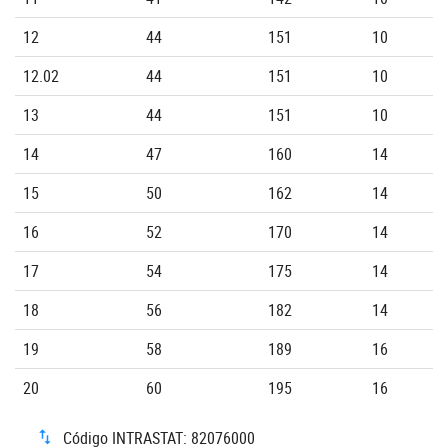
12
44
151
10
12.02
44
151
10
13
44
151
10
14
47
160
14
15
50
162
14
16
52
170
14
17
54
175
14
18
56
182
14
19
58
189
16
20
60
195
16
Código INTRASTAT: 82076000