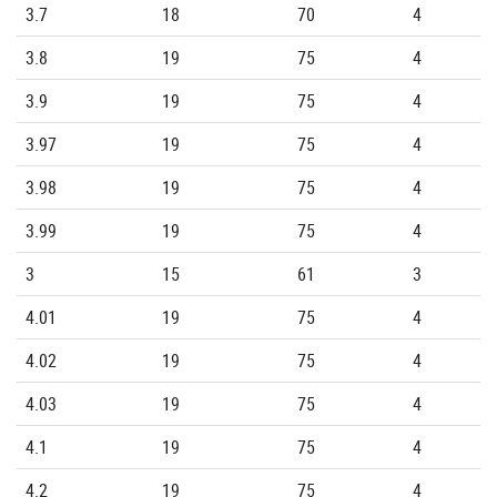
3.7
18
70
4
3.8
19
75
4
3.9
19
75
4
3.97
19
75
4
3.98
19
75
4
3.99
19
75
4
3
15
61
3
4.01
19
75
4
4.02
19
75
4
4.03
19
75
4
4.1
19
75
4
4.2
19
75
4