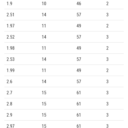
1.9
10
46
2
2.51
14
57
3
1.97
11
49
2
2.52
14
57
3
1.98
11
49
2
2.53
14
57
3
1.99
11
49
2
2.6
14
57
3
2.7
15
61
3
2.8
15
61
3
2.9
15
61
3
2.97
15
61
3