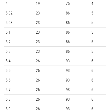
4
19
75
4
5.02
23
86
5
5.03
23
86
5
5.1
23
86
5
5.2
23
86
5
5.3
23
86
5
5.4
26
93
6
5.5
26
93
6
5.6
26
93
6
5.7
26
93
6
5.8
26
93
6
5.9
26
93
6