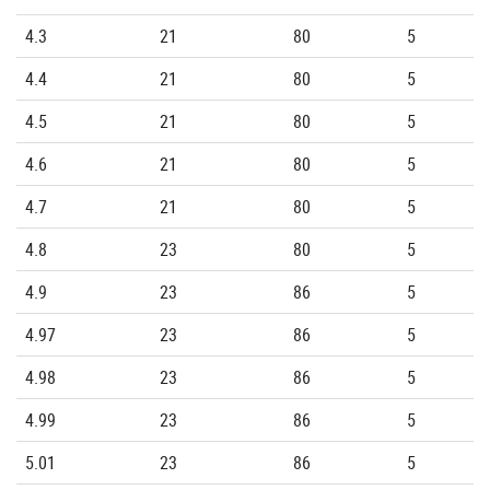
4.3
21
80
5
4.4
21
80
5
4.5
21
80
5
4.6
21
80
5
4.7
21
80
5
4.8
23
80
5
4.9
23
86
5
4.97
23
86
5
4.98
23
86
5
4.99
23
86
5
5.01
23
86
5