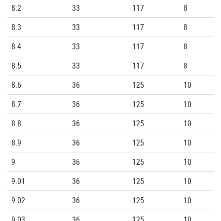
8.2
33
117
8
8.3
33
117
8
8.4
33
117
8
8.5
33
117
8
8.6
36
125
10
8.7
36
125
10
8.8
36
125
10
8.9
36
125
10
9
36
125
10
9.01
36
125
10
9.02
36
125
10
9.03
36
125
10