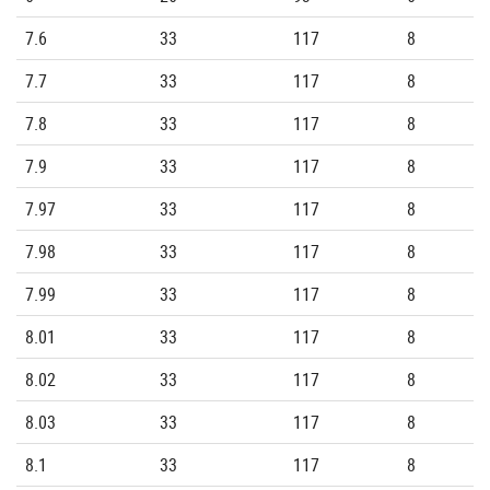
7.6
33
117
8
7.7
33
117
8
7.8
33
117
8
7.9
33
117
8
7.97
33
117
8
7.98
33
117
8
7.99
33
117
8
8.01
33
117
8
8.02
33
117
8
8.03
33
117
8
8.1
33
117
8