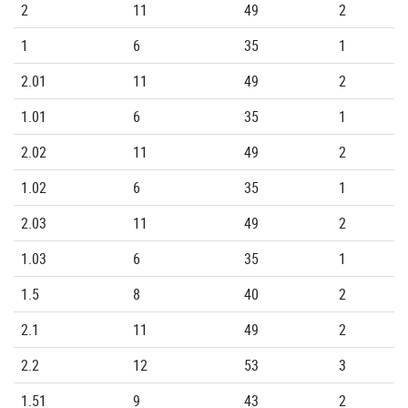
2
11
49
2
1
6
35
1
2.01
11
49
2
1.01
6
35
1
2.02
11
49
2
1.02
6
35
1
2.03
11
49
2
1.03
6
35
1
1.5
8
40
2
2.1
11
49
2
2.2
12
53
3
1.51
9
43
2