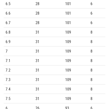
6.5
28
101
6
6.6
28
101
6
6.7
28
101
6
6.8
31
109
8
6.9
31
109
8
7
31
109
8
7.1
31
109
8
7.2
31
109
8
7.3
31
109
8
7.4
31
109
8
7.5
31
109
8
6
26
93
6