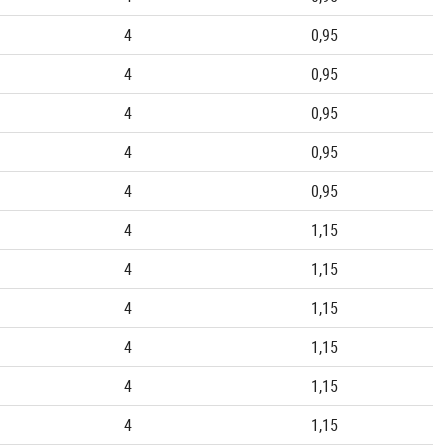
4
0,95
4
0,95
4
0,95
4
0,95
4
0,95
4
1,15
4
1,15
4
1,15
4
1,15
4
1,15
4
1,15