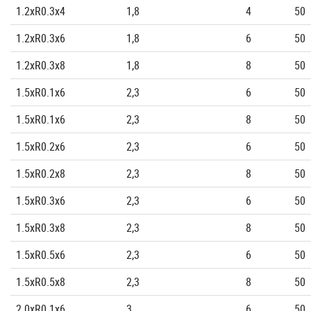
1.2xR0.3x4
1,8
4
50
1.2xR0.3x6
1,8
6
50
1.2xR0.3x8
1,8
8
50
1.5xR0.1x6
2,3
6
50
1.5xR0.1x6
2,3
8
50
1.5xR0.2x6
2,3
6
50
1.5xR0.2x8
2,3
8
50
1.5xR0.3x6
2,3
6
50
1.5xR0.3x8
2,3
8
50
1.5xR0.5x6
2,3
6
50
1.5xR0.5x8
2,3
8
50
2.0xR0.1x6
3
6
50