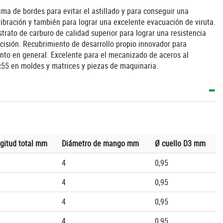
a de bordes para evitar el astillado y para conseguir una
vibración y también para lograr una excelente evacuación de viruta.
strato de carburo de calidad superior para lograr una resistencia
cisión. Recubrimiento de desarrollo propio innovador para
ento en general. Excelente para el mecanizado de aceros al
c55 en moldes y matrices y piezas de maquinaria.
gitud total mm
Diámetro de mango mm
Ø cuello D3 mm
4
0,95
4
0,95
4
0,95
4
0,95