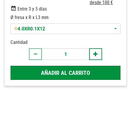
desde 100 €
Entre 3 y 5 días
Ø fresa x R x L3 mm
4.0XR0.1X12
Cantidad
AÑADIR AL CARRITO