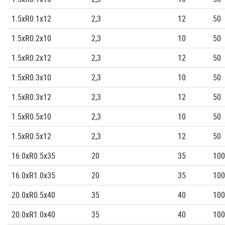
1.5xR0.1x12
2,3
12
50
1.5xR0.2x10
2,3
10
50
1.5xR0.2x12
2,3
12
50
1.5xR0.3x10
2,3
10
50
1.5xR0.3x12
2,3
12
50
1.5xR0.5x10
2,3
10
50
1.5xR0.5x12
2,3
12
50
16.0xR0.5x35
20
35
100
16.0xR1.0x35
20
35
100
20.0xR0.5x40
35
40
100
20.0xR1.0x40
35
40
100