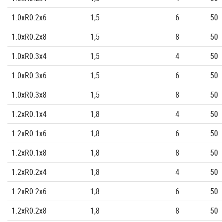
1.0xR0.2x6
1,5
6
50
1.0xR0.2x8
1,5
8
50
1.0xR0.3x4
1,5
4
50
1.0xR0.3x6
1,5
6
50
1.0xR0.3x8
1,5
8
50
1.2xR0.1x4
1,8
4
50
1.2xR0.1x6
1,8
6
50
1.2xR0.1x8
1,8
8
50
1.2xR0.2x4
1,8
4
50
1.2xR0.2x6
1,8
6
50
1.2xR0.2x8
1,8
8
50