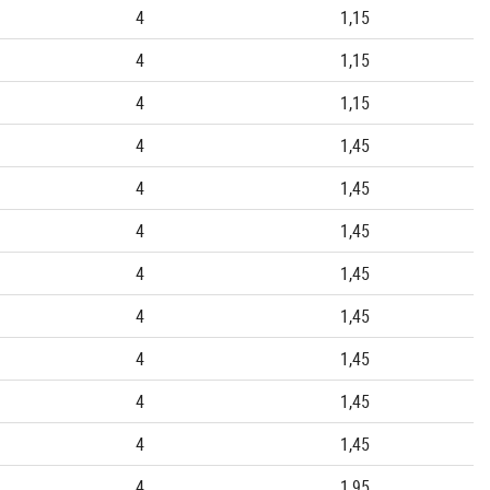
4
1,15
4
1,15
4
1,15
4
1,45
4
1,45
4
1,45
4
1,45
4
1,45
4
1,45
4
1,45
4
1,45
4
1,95