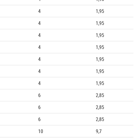
4
1,95
4
1,95
4
1,95
4
1,95
4
1,95
4
1,95
4
1,95
6
2,85
6
2,85
6
2,85
10
9,7