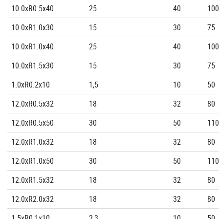
10.0xR0.5x40
25
40
100
10.0xR1.0x30
15
30
75
10.0xR1.0x40
25
40
100
10.0xR1.5x30
15
30
75
1.0xR0.2x10
1,5
10
50
12.0xR0.5x32
18
32
80
12.0xR0.5x50
30
50
110
12.0xR1.0x32
18
32
80
12.0xR1.0x50
30
50
110
12.0xR1.5x32
18
32
80
12.0xR2.0x32
18
32
80
1.5xR0.1x10
2,3
10
50