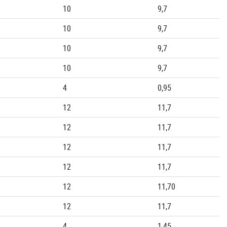
10
9,7
10
9,7
10
9,7
10
9,7
4
0,95
12
11,7
12
11,7
12
11,7
12
11,7
12
11,70
12
11,7
4
1,45