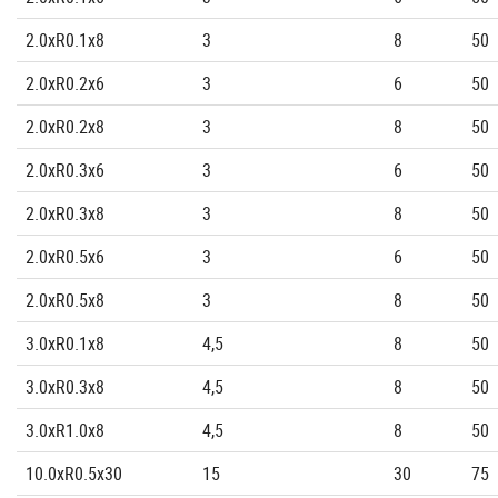
2.0xR0.1x8
3
8
50
2.0xR0.2x6
3
6
50
2.0xR0.2x8
3
8
50
2.0xR0.3x6
3
6
50
2.0xR0.3x8
3
8
50
2.0xR0.5x6
3
6
50
2.0xR0.5x8
3
8
50
3.0xR0.1x8
4,5
8
50
3.0xR0.3x8
4,5
8
50
3.0xR1.0x8
4,5
8
50
10.0xR0.5x30
15
30
75