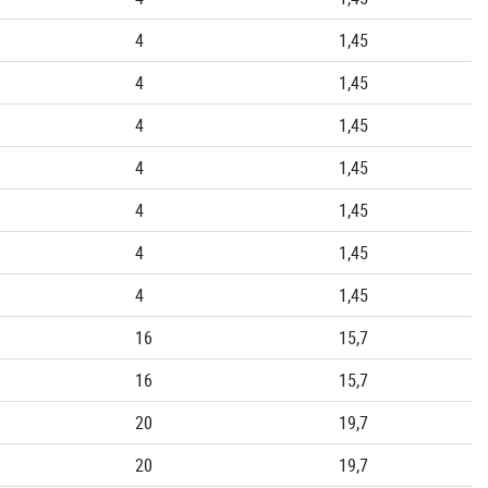
4
1,45
4
1,45
4
1,45
4
1,45
4
1,45
4
1,45
4
1,45
16
15,7
16
15,7
20
19,7
20
19,7