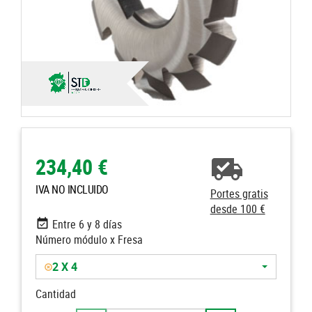
234,40 €
IVA NO INCLUIDO
Portes gratis
desde 100 €
Entre 6 y 8 días
Número módulo x Fresa
2 X 4
Cantidad