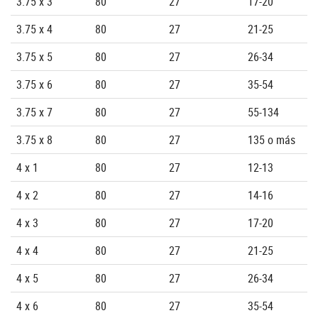
3.75 x 3
80
27
17-20
3.75 x 4
80
27
21-25
3.75 x 5
80
27
26-34
3.75 x 6
80
27
35-54
3.75 x 7
80
27
55-134
3.75 x 8
80
27
135 o más
4 x 1
80
27
12-13
4 x 2
80
27
14-16
4 x 3
80
27
17-20
4 x 4
80
27
21-25
4 x 5
80
27
26-34
4 x 6
80
27
35-54