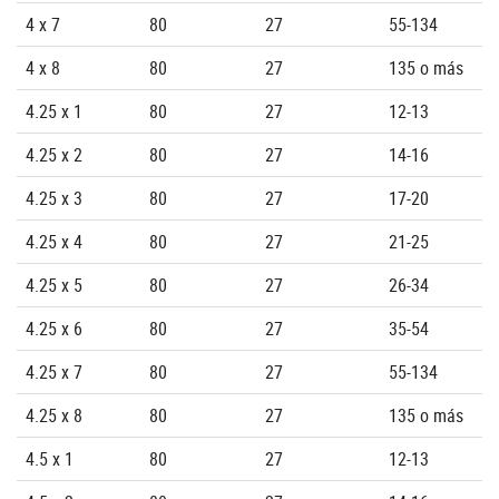
4 x 7
80
27
55-134
4 x 8
80
27
135 o más
4.25 x 1
80
27
12-13
4.25 x 2
80
27
14-16
4.25 x 3
80
27
17-20
4.25 x 4
80
27
21-25
4.25 x 5
80
27
26-34
4.25 x 6
80
27
35-54
4.25 x 7
80
27
55-134
4.25 x 8
80
27
135 o más
4.5 x 1
80
27
12-13