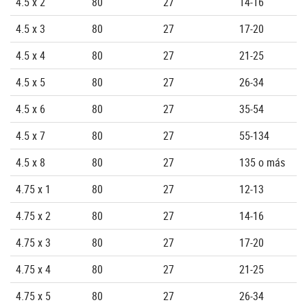
4.5 x 2
80
27
14-16
4.5 x 3
80
27
17-20
4.5 x 4
80
27
21-25
4.5 x 5
80
27
26-34
4.5 x 6
80
27
35-54
4.5 x 7
80
27
55-134
4.5 x 8
80
27
135 o más
4.75 x 1
80
27
12-13
4.75 x 2
80
27
14-16
4.75 x 3
80
27
17-20
4.75 x 4
80
27
21-25
4.75 x 5
80
27
26-34