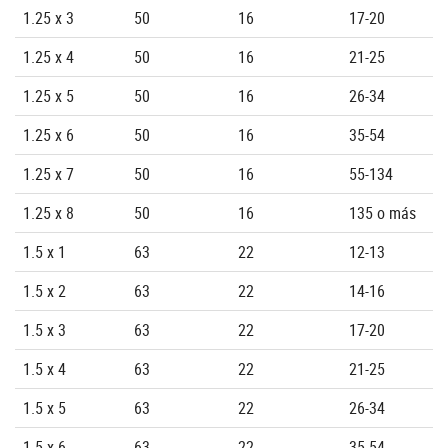
1.25 x 3
50
16
17-20
1.25 x 4
50
16
21-25
1.25 x 5
50
16
26-34
1.25 x 6
50
16
35-54
1.25 x 7
50
16
55-134
1.25 x 8
50
16
135 o más
1.5 x 1
63
22
12-13
1.5 x 2
63
22
14-16
1.5 x 3
63
22
17-20
1.5 x 4
63
22
21-25
1.5 x 5
63
22
26-34
1.5 x 6
63
22
35-54