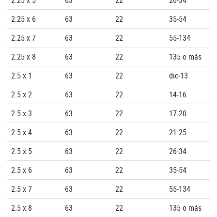
2.25 x 6
63
22
35-54
2.25 x 7
63
22
55-134
2.25 x 8
63
22
135 o más
2.5 x 1
63
22
dic-13
2.5 x 2
63
22
14-16
2.5 x 3
63
22
17-20
2.5 x 4
63
22
21-25
2.5 x 5
63
22
26-34
2.5 x 6
63
22
35-54
2.5 x 7
63
22
55-134
2.5 x 8
63
22
135 o más