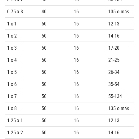
0.75 x 8
40
16
135 o más
1 x 1
50
16
12-13
1 x 2
50
16
14-16
1 x 3
50
16
17-20
1 x 4
50
16
21-25
1 x 5
50
16
26-34
1 x 6
50
16
35-54
1 x 7
50
16
55-134
1 x 8
50
16
135 o más
1.25 x 1
50
16
12-13
1.25 x 2
50
16
14-16