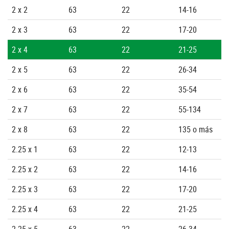
2 x 2
63
22
14-16
2 x 3
63
22
17-20
2 x 4
63
22
21-25
2 x 5
63
22
26-34
2 x 6
63
22
35-54
2 x 7
63
22
55-134
2 x 8
63
22
135 o más
2.25 x 1
63
22
12-13
2.25 x 2
63
22
14-16
2.25 x 3
63
22
17-20
2.25 x 4
63
22
21-25
2.25 x 5
63
22
26-34