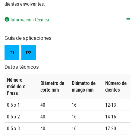
dientes envolventes.
Información técnica
Guía de aplicaciones
Datos técnicos
Número
Diámetro de
Diámetro de
Número de
módulo x
corte mm
mango mm
dientes
Fresa
0.5 x 1
40
16
12-13
0.5 x 2
40
16
14-16
0.5 x 3
40
16
17-20