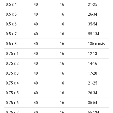
0.5 x 4
40
16
21-25
0.5 x 5
40
16
26-34
0.5 x 6
40
16
35-54
0.5 x 7
40
16
55-134
0.5 x 8
40
16
135 o más
0.75 x 1
40
16
12-13
0.75 x 2
40
16
14-16
0.75 x 3
40
16
17-20
0.75 x 4
40
16
21-25
0.75 x 5
40
16
26-34
0.75 x 6
40
16
35-54
0.75 x 7
40
16
55-134