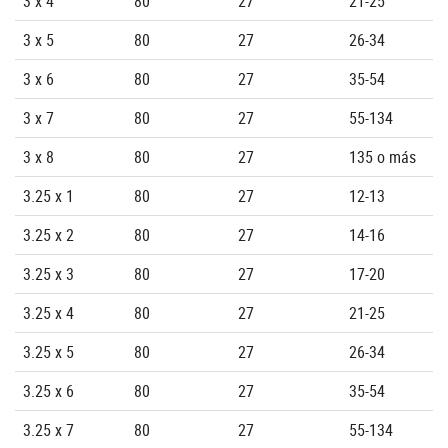
3 x 4
80
27
21-25
3 x 5
80
27
26-34
3 x 6
80
27
35-54
3 x 7
80
27
55-134
3 x 8
80
27
135 o más
3.25 x 1
80
27
12-13
3.25 x 2
80
27
14-16
3.25 x 3
80
27
17-20
3.25 x 4
80
27
21-25
3.25 x 5
80
27
26-34
3.25 x 6
80
27
35-54
3.25 x 7
80
27
55-134