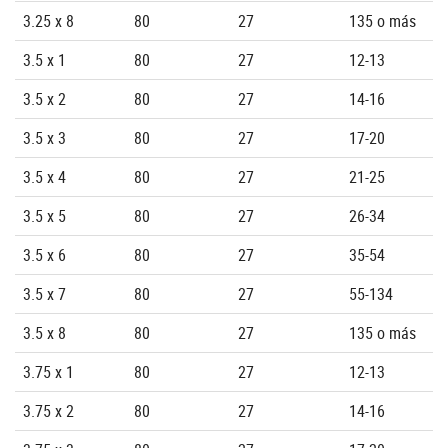
3.25 x 8
80
27
135 o más
3.5 x 1
80
27
12-13
3.5 x 2
80
27
14-16
3.5 x 3
80
27
17-20
3.5 x 4
80
27
21-25
3.5 x 5
80
27
26-34
3.5 x 6
80
27
35-54
3.5 x 7
80
27
55-134
3.5 x 8
80
27
135 o más
3.75 x 1
80
27
12-13
3.75 x 2
80
27
14-16