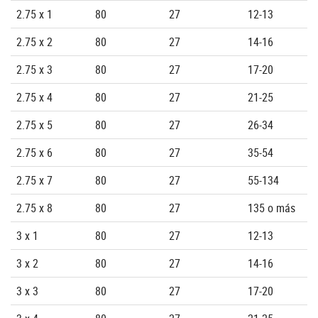
2.75 x 1
80
27
12-13
2.75 x 2
80
27
14-16
2.75 x 3
80
27
17-20
2.75 x 4
80
27
21-25
2.75 x 5
80
27
26-34
2.75 x 6
80
27
35-54
2.75 x 7
80
27
55-134
2.75 x 8
80
27
135 o más
3 x 1
80
27
12-13
3 x 2
80
27
14-16
3 x 3
80
27
17-20