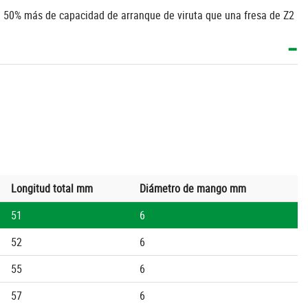
al. 50% más de capacidad de arranque de viruta que una fresa de Z2
Longitud total mm
Diámetro de mango mm
51
6
52
6
55
6
57
6