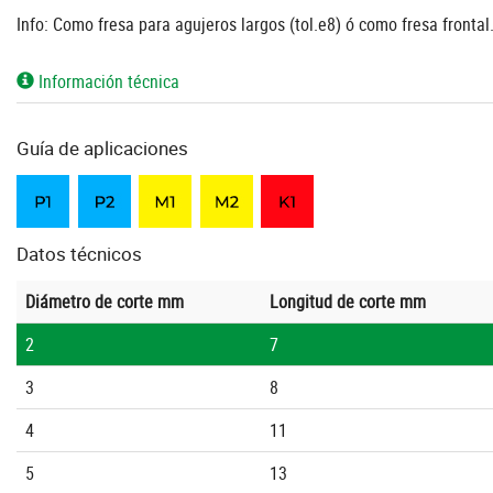
Info: Como fresa para agujeros largos (tol.e8) ó como fresa front
Información técnica
Guía de aplicaciones
Datos técnicos
Diámetro de corte mm
Longitud de corte mm
2
7
3
8
4
11
5
13