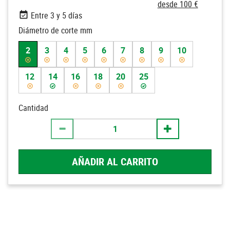
desde 100 €
Entre 3 y 5 días
Diámetro de corte mm
2
3
4
5
6
7
8
9
10
12
14
16
18
20
25
Cantidad
AÑADIR AL CARRITO