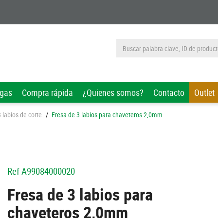
rgas
Compra rápida
¿Quienes somos?
Contacto
Outlet
 labios de corte
/
Fresa de 3 labios para chaveteros 2,0mm
Ref
A99084000020
Fresa de 3 labios para
chaveteros 2,0mm