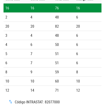
16
16
76
16
2
4
48
6
20
20
82
20
3
4
48
6
4
6
50
6
5
7
51
6
6
7
51
6
8
9
59
8
10
10
60
10
12
14
71
12
Código INTRASTAT: 82077000