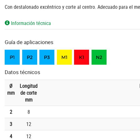
Con destalonado excéntrico y corte al centro. Adecuado para el m
Información técnica
Guía de aplicaciones
Datos técnicos
Ø
Longitud
mm
de corte
mm
2
8
3
12
4
12