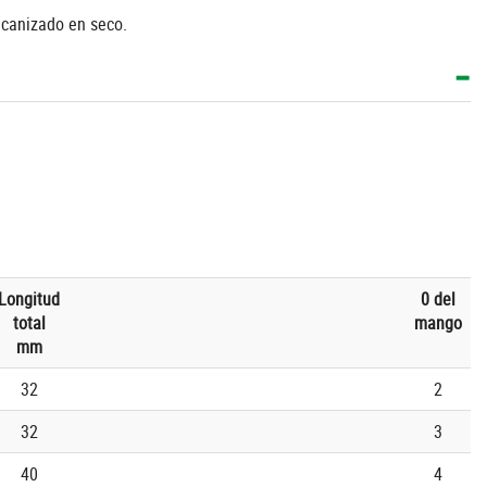
ecanizado en seco.
Longitud
0 del
total
mango
mm
32
2
32
3
40
4