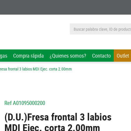
rgas
Compra rápida
¿Quienes somos?
Contacto
Outlet
Fresa frontal 3 labios MDI Ejec. corta 2.00mm
Ref
A01095000200
(D.U.)Fresa frontal 3 labios
MDI Ejec. corta 2.00mm