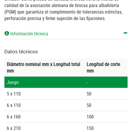
calidad de la asociación alemana de brocas para albañilería
(PGM) que garantiza el cumplimiento de tolerancias estrictas,
perforación precisa y firme sujeción de las fijaciones.
Información técnica
Datos técnicos
Diámetro nominal mm x Longitud total
Longitud de corte
mm
mm
Juego
-
5 x 110
50
6 x 110
50
6 x 160
100
6 x 210
150