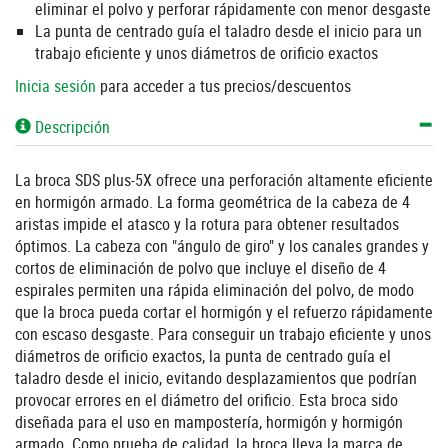
eliminar el polvo y perforar rápidamente con menor desgaste
La punta de centrado guía el taladro desde el inicio para un
trabajo eficiente y unos diámetros de orificio exactos
Inicia sesión
para acceder a tus precios/descuentos
Descripción
La broca SDS plus-5X ofrece una perforación altamente eficiente
en hormigón armado. La forma geométrica de la cabeza de 4
aristas impide el atasco y la rotura para obtener resultados
óptimos. La cabeza con "ángulo de giro" y los canales grandes y
cortos de eliminación de polvo que incluye el diseño de 4
espirales permiten una rápida eliminación del polvo, de modo
que la broca pueda cortar el hormigón y el refuerzo rápidamente
con escaso desgaste. Para conseguir un trabajo eficiente y unos
diámetros de orificio exactos, la punta de centrado guía el
taladro desde el inicio, evitando desplazamientos que podrían
provocar errores en el diámetro del orificio. Esta broca sido
diseñada para el uso en mampostería, hormigón y hormigón
armado. Como prueba de calidad, la broca lleva la marca de