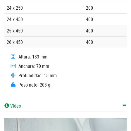
24 x 250
200
24 x 450
400
25 x 450
400
26 x 450
400
Altura: 183 mm
Anchura: 70 mm
Profundidad: 15 mm
Peso neto: 208 g
Vídeo