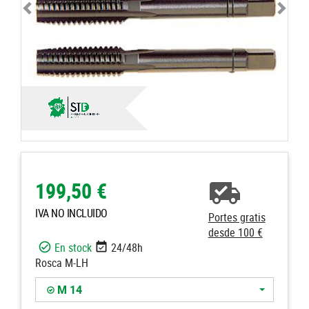
199,50 €
IVA NO INCLUIDO
Portes gratis
desde 100 €
En stock
24/48h
Rosca M-LH
M 14