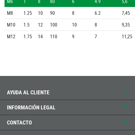
M6
1
8
80
6
4.9
5,6
M8
1.25
10
90
8
6.2
7,45
M10
1.5
12
100
10
8
9,35
M12
1.75
14
110
9
7
11,25
AYUDA AL CLIENTE
INFORMACIÓN LEGAL
CONTACTO