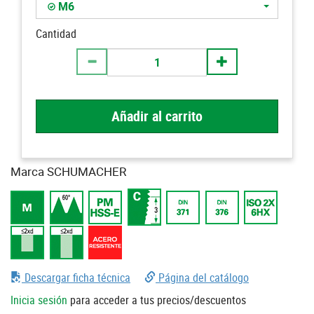
M6
Cantidad
Añadir al carrito
Marca SCHUMACHER
Descargar ficha técnica
Página del catálogo
Inicia sesión
para acceder a tus precios/descuentos