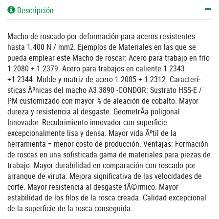
Descripción
Macho de roscado por deformación para aceros resistentes
hasta 1.400 N / mm2. Ejemplos de Materiales en las que se
pueda emplear este Macho de roscar: Acero para trabajo en frí­o
1.2080 + 1.2379. Acero para trabajos en caliente 1.2343
+1.2344. Molde y matriz de acero 1.2085 + 1.2312. Caracterí­
sticas Ãºnicas del macho A3 3890 -CONDOR: Sustrato HSS-E /
PM customizado con mayor % de aleación de cobalto. Mayor
dureza y resistencia al desgaste. GeometrÃ­a poligonal
Innovador. Recubrimiento innovador con superficie
excepcionalmente lisa y densa. Mayor vida Ãºtil de la
herramienta = menor costo de producción. Ventajas: Formación
de roscas en una sofisticada gama de materiales para piezas de
trabajo. Mayor durabilidad en comparación con roscado por
arranque de viruta. Mejora significativa de las velocidades de
corte. Mayor resistencia al desgaste tÃ©rmico. Mayor
estabilidad de los filos de la rosca creada. Calidad excepcional
de la superficie de la rosca conseguida.