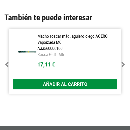
También te puede interesar
Macho roscar máq. agujero ciego ACERO
Vapoizada M6
A33560006100
Rosca Ø d1: M6
17,11 €
AÑADIR AL CARRITO