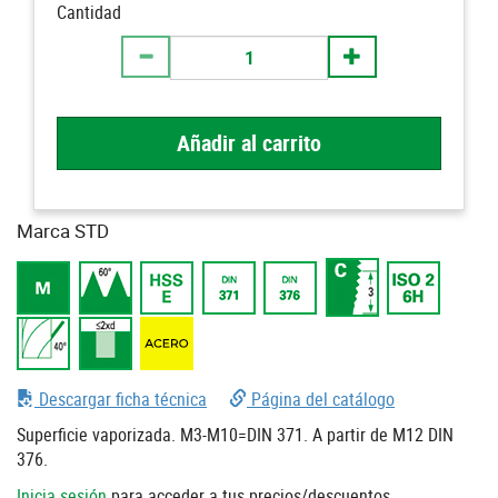
Cantidad
Añadir al carrito
Marca STD
Descargar ficha técnica
Página del catálogo
Superficie vaporizada. M3-M10=DIN 371. A partir de M12 DIN
376.
Inicia sesión
para acceder a tus precios/descuentos