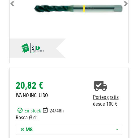
20,82 €
IVA NO INCLUIDO
Portes gratis
desde 100 €
En stock
24/48h
Rosca Ø d1
M8