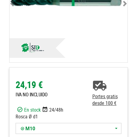
24,19 €
IVA NO INCLUIDO
Portes gratis
desde 100 €
En stock
24/48h
Rosca Ø d1
M10