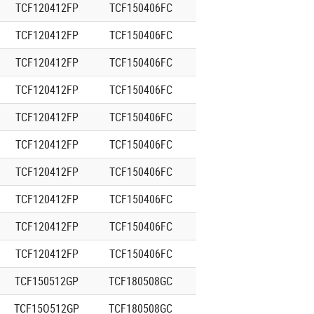
TCF120412FP
TCF150406FC
TCF120412FP
TCF150406FC
TCF120412FP
TCF150406FC
TCF120412FP
TCF150406FC
TCF120412FP
TCF150406FC
TCF120412FP
TCF150406FC
TCF120412FP
TCF150406FC
TCF120412FP
TCF150406FC
TCF120412FP
TCF150406FC
TCF120412FP
TCF150406FC
TCF150512GP
TCF180508GC
TCF15O512GP
TCF180508GC