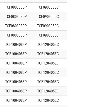
TCF080308DP
TCF090305DC
TCF080308DP
TCF090305DC
TCF080308DP
TCF090305DC
TCF080308DP
TCF090305DC
TCF100408EP
TCF120405EC
TCF100408EP
TCF120405EC
TCF100408EP
TCF120405EC
TCF100408EP
TCF120405EC
TCF100408EP
TCF120405EC
TCF100408EP
TCF120405EC
TCF100408EP
TCF120405EC