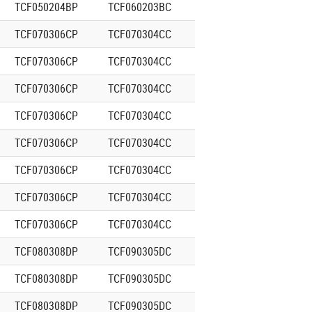
TCF050204BP
TCF060203BC
TCF070306CP
TCF070304CC
TCF070306CP
TCF070304CC
TCF070306CP
TCF070304CC
TCF070306CP
TCF070304CC
TCF070306CP
TCF070304CC
TCF070306CP
TCF070304CC
TCF070306CP
TCF070304CC
TCF070306CP
TCF070304CC
TCF080308DP
TCF090305DC
TCF080308DP
TCF090305DC
TCF080308DP
TCF090305DC