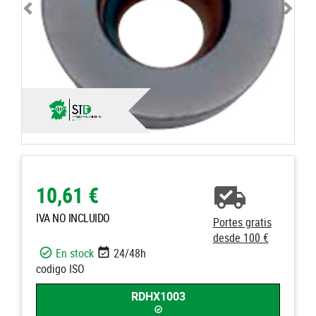
10,61 €
IVA NO INCLUIDO
Portes gratis
desde 100 €
En stock
24/48h
codigo ISO
RDHX1003