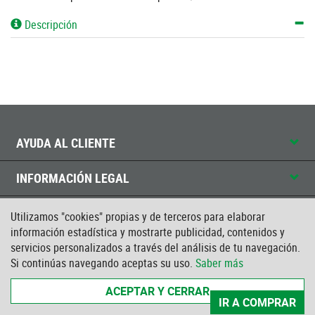
Descripción
AYUDA AL CLIENTE
INFORMACIÓN LEGAL
CONTACTO
Utilizamos "cookies" propias y de terceros para elaborar
información estadística y mostrarte publicidad, contenidos y
servicios personalizados a través del análisis de tu navegación.
CERTIFICADO ISO
Si continúas navegando aceptas su uso.
Saber más
ACEPTAR Y CERRAR
IR A COMPRAR