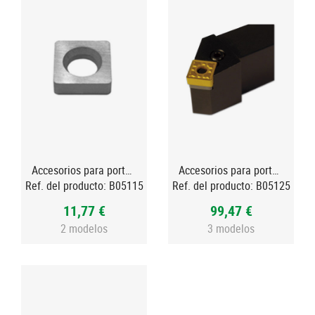
Accesorios para porta PSBN 75º negativo
Accesorios para porta PSSN 45º negativo derecha
Ref. del producto:
B05115
Ref. del producto:
B05125
11,77 €
99,47 €
2 modelos
3 modelos