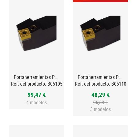
Portaherramientas PSBN 75º negativo
Portaherramientas PSBN 75º negativo
Ref. del producto:
B05105
Ref. del producto:
B05110
99,47 €
48,29 €
4 modelos
96,58 €
3 modelos