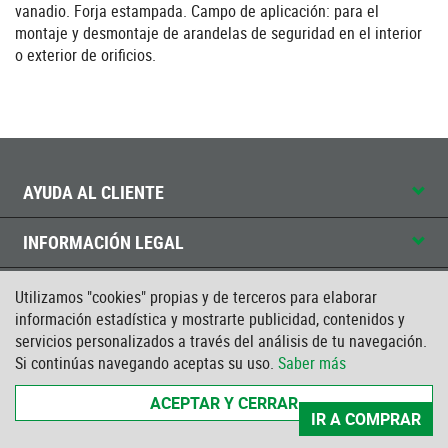
vanadio. Forja estampada. Campo de aplicación: para el
montaje y desmontaje de arandelas de seguridad en el interior
o exterior de orificios.
AYUDA AL CLIENTE
INFORMACIÓN LEGAL
CONTACTO
Utilizamos "cookies" propias y de terceros para elaborar
información estadística y mostrarte publicidad, contenidos y
servicios personalizados a través del análisis de tu navegación.
CERTIFICADO ISO
Si continúas navegando aceptas su uso.
Saber más
ACEPTAR Y CERRAR
IR A COMPRAR