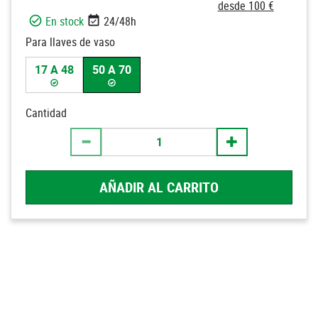
desde 100 €
En stock
24/48h
Para llaves de vaso
17 A 48
50 A 70
Cantidad
AÑADIR AL CARRITO