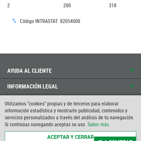
2
200
318
Código INTRASTAT: 82054000
AYUDA AL CLIENTE
INFORMACIÓN LEGAL
CONTACTO
Utilizamos "cookies" propias y de terceros para elaborar
información estadística y mostrarte publicidad, contenidos y
servicios personalizados a través del análisis de tu navegación.
CERTIFICADO ISO
Si continúas navegando aceptas su uso.
Saber más
ACEPTAR Y CERRAR