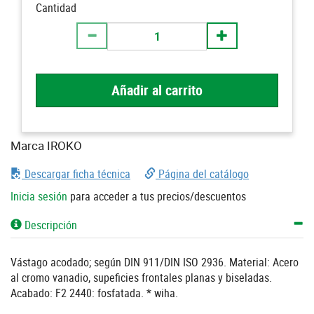
Cantidad
Añadir al carrito
Marca IROKO
Descargar ficha técnica
Página del catálogo
Inicia sesión
para acceder a tus precios/descuentos
Descripción
Vástago acodado; según DIN 911/DIN ISO 2936. Material: Acero
al cromo vanadio, supeficies frontales planas y biseladas.
Acabado: F2 2440: fosfatada. * wiha.