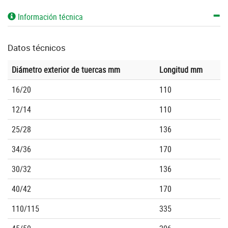
Información técnica
Datos técnicos
Diámetro exterior de tuercas mm
Longitud mm
16/20
110
12/14
110
25/28
136
34/36
170
30/32
136
40/42
170
110/115
335