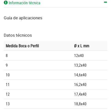
Información técnica
Guía de aplicaciones
Datos técnicos
Medida Boca o Perfil
Ø x L mm
8
12x40
9
13,2x40
10
14,6x40
11
16,2x40
12
17,4x40
13
18,8x40