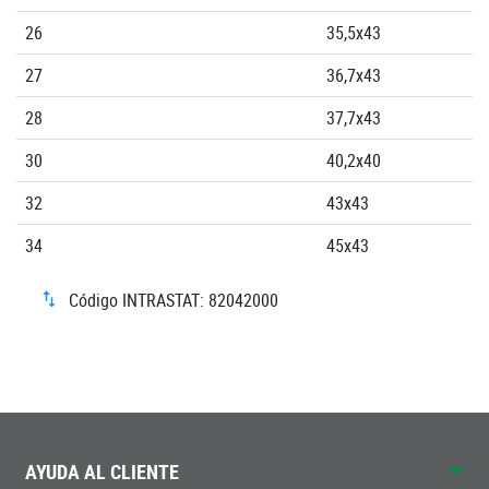
26
35,5x43
27
36,7x43
28
37,7x43
30
40,2x40
32
43x43
34
45x43
Código INTRASTAT: 82042000
AYUDA AL CLIENTE