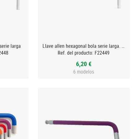
serie larga
Llave allen hexagonal bola serie larga. FUNCIÓN SUJECIÓN
2448
Ref. del producto:
F22449
6,20 €
6 modelos