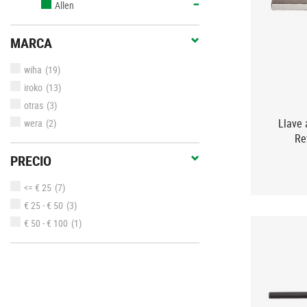
Allen
MARCA
wiha
(19)
iroko
(13)
otras
(3)
Llave 
wera
(2)
Re
PRECIO
<= € 25
(7)
€ 25 - € 50
(3)
€ 50 - € 100
(1)