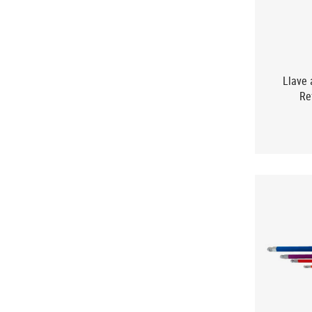
Llave 
Re