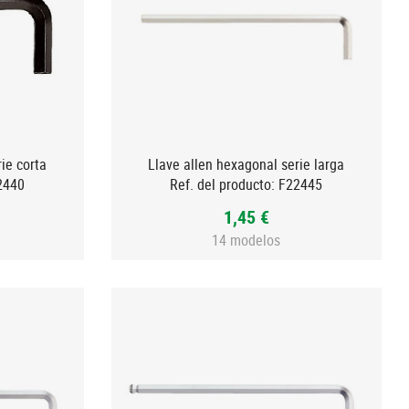
ie corta
Llave allen hexagonal serie larga
2440
Ref. del producto:
F22445
1,45 €
14 modelos