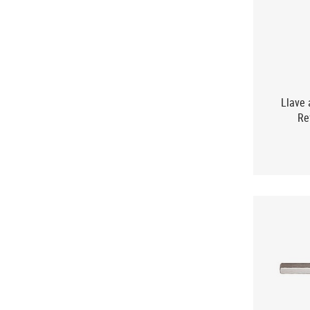
Llave 
Re