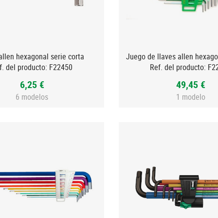
allen hexagonal serie corta
f. del producto:
F22450
Ref. del producto:
F2
6,25 €
49,45 €
6 modelos
1 modelo