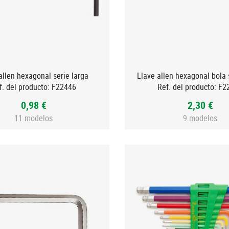
allen hexagonal serie larga
Llave allen hexagonal bola 
f. del producto:
F22446
Ref. del producto:
F2
0,98 €
2,30 €
11 modelos
9 modelos