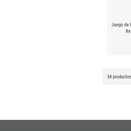
Re
34 producto