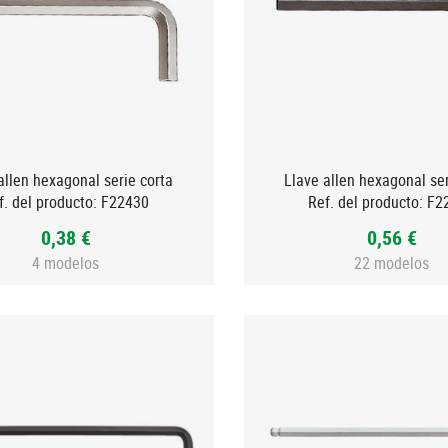
allen hexagonal serie corta
Llave allen hexagonal ser
f. del producto:
F22430
Ref. del producto:
F2
0,38 €
0,56 €
4 modelos
22 modelos