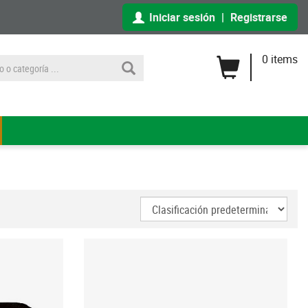
Iniciar sesión
|
Registrarse
0 items