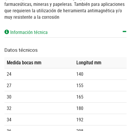
farmaceúticas, mineras y papeleras. También para aplicaciones
que requieren la utilización de herramienta antimagnética y/o
muy resistente a la corrosión
Información técnica
Datos técnicos
Medida bocas mm
Longitud mm
24
140
27
155
30
165
32
180
34
192
36
208