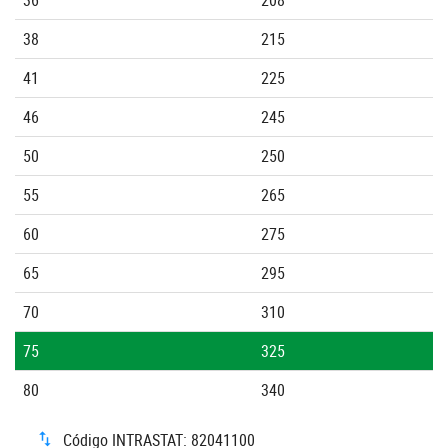
38
215
41
225
46
245
50
250
55
265
60
275
65
295
70
310
75
325
80
340
Código INTRASTAT: 82041100