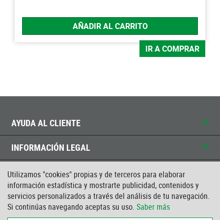
AÑADIR AL CARRITO
IR A COMPRAR
AYUDA AL CLIENTE
INFORMACIÓN LEGAL
CONTACTO
Utilizamos "cookies" propias y de terceros para elaborar
información estadística y mostrarte publicidad, contenidos y
servicios personalizados a través del análisis de tu navegación.
CERTIFICADO ISO
Si continúas navegando aceptas su uso.
Saber más