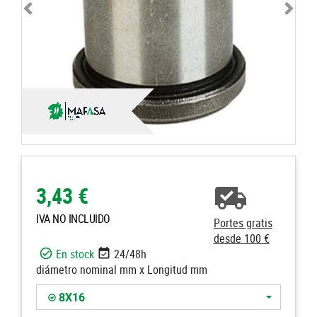
3,43 €
IVA NO INCLUIDO
Portes gratis
desde 100 €
En stock
24/48h
diámetro nominal mm x Longitud mm
8X16