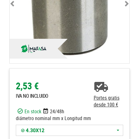
2,53 €
IVA NO INCLUIDO
Portes gratis
desde 100 €
En stock
24/48h
diámetro nominal mm x Longitud mm
4.30X12