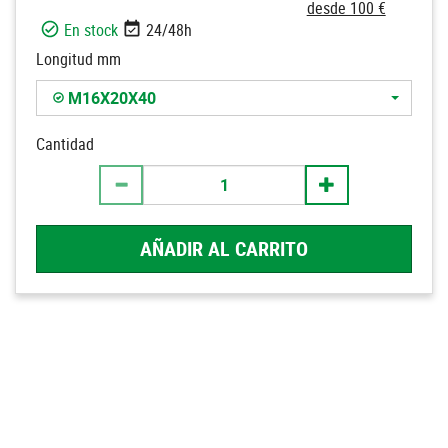
desde 100 €
En stock
24/48h
Longitud mm
M16X20X40
Cantidad
AÑADIR AL CARRITO