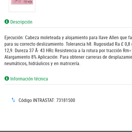
Descripción
Ejecución: Cabeza moleteada y alojamiento para llave Allen que facil
para su correcto deslizamiento. Tolerancia h8. Rugosidad Ra £ 0,8 m
12,9. Dureza 37 Ã· 43 HRc Resistencia a la rotura por tracción R
Alargamiento 8% Aplicación: Para obtener carreras de desplazamient
neumáticos, hidráulicos y en matricería.
Información técnica
Código INTRASTAT: 73181500