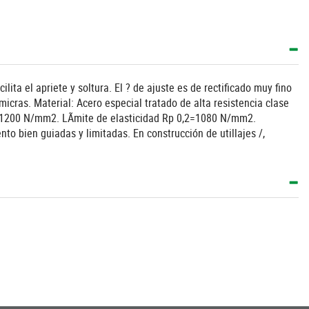
ita el apriete y soltura. El ? de ajuste es de rectificado muy fino
icras. Material: Acero especial tratado de alta resistencia clase
m=1200 N/mm2. LÃ­mite de elasticidad Rp 0,2=1080 N/mm2.
o bien guiadas y limitadas. En construcción de utillajes /,