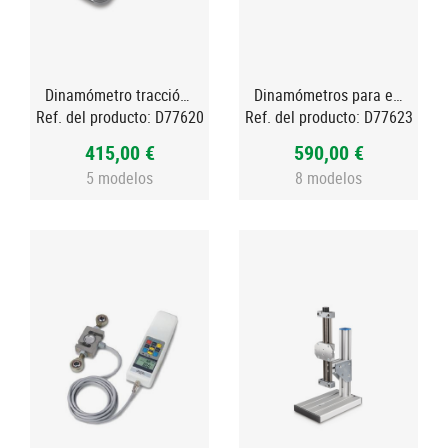
Dinamómetro tracción-compresión
Dinamómetros para ensayos de tracción-compresión, FH-S
Ref. del producto:
D77620
Ref. del producto:
D77623
415,00 €
590,00 €
5 modelos
8 modelos