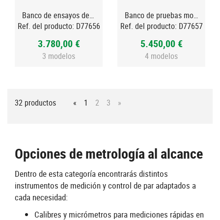
Banco de ensayos de sobremesa, TVO-S
Banco de pruebas motorizado, TVS
Ref. del producto:
D77656
Ref. del producto:
D77657
3.780,00 €
5.450,00 €
3 modelos
4 modelos
32 productos
«
1
2
3
»
Opciones de metrología al alcance
Dentro de esta categoría encontrarás distintos
instrumentos de medición y control de par adaptados a
cada necesidad:
Calibres y micrómetros para mediciones rápidas en