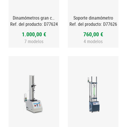
Dinamómetros gran capacidad con célula externa, FH
Soporte dinamómetro
Ref. del producto:
D77624
Ref. del producto:
D77626
1.000,00 €
760,00 €
7 modelos
4 modelos