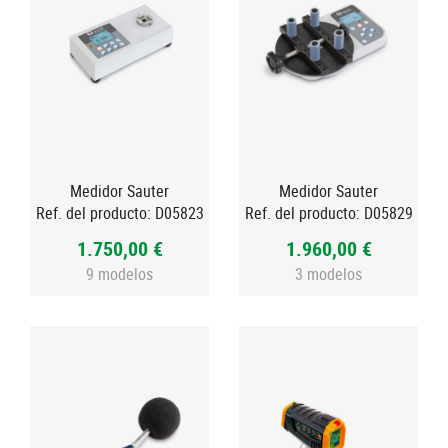
Medidor Sauter
Medidor Sauter
Ref. del producto:
D05823
Ref. del producto:
D05829
1.750,00 €
1.960,00 €
9 modelos
3 modelos