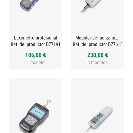
Luxómetro profesional
Medidor de fuerza mecánico para tracción y compresión
Ref. del producto:
D77191
Ref. del producto:
D77615
105,00 €
230,00 €
1 modelo
3 modelos