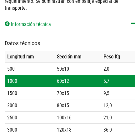
requerimiento. Se suministran con embalaje especial de
transporte.
Información técnica
Datos técnicos
Longitud mm
Sección mm
Peso Kg
500
50x10
2,0
1000
60x12
5,7
1500
70x15
9,5
2000
80x15
12,0
2500
100x16
21,0
3000
120x18
36,0