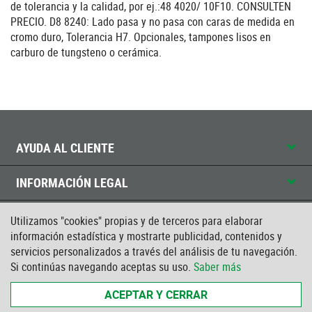
de tolerancia y la calidad, por ej.:48 4020/ 10F10. CONSULTEN
PRECIO. D8 8240: Lado pasa y no pasa con caras de medida en
cromo duro, Tolerancia H7. Opcionales, tampones lisos en
carburo de tungsteno o cerámica.
AYUDA AL CLIENTE
INFORMACIÓN LEGAL
CONTACTO
Utilizamos "cookies" propias y de terceros para elaborar
información estadística y mostrarte publicidad, contenidos y
servicios personalizados a través del análisis de tu navegación.
CERTIFICADO ISO
Si continúas navegando aceptas su uso.
Saber más
ACEPTAR Y CERRAR