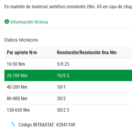
En maletín de material sintético resistente (tño. 65 en caja de cha
Información técnica
Datos técnicos
Par apriete N-m
Resolución/Resolución fina Nm
10-50 Nm
5/0.25
20-100 Nm
10/0.5
40-200 Nm
10/1
80-400 Nm
20/2
130-650 Nm
50/2.5
Código INTRASTAT: 82041100