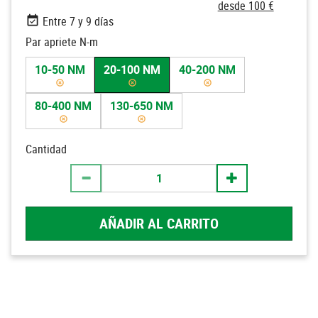
desde 100 €
Entre 7 y 9 días
Par apriete N-m
10-50 NM
20-100 NM
40-200 NM
80-400 NM
130-650 NM
Cantidad
AÑADIR AL CARRITO