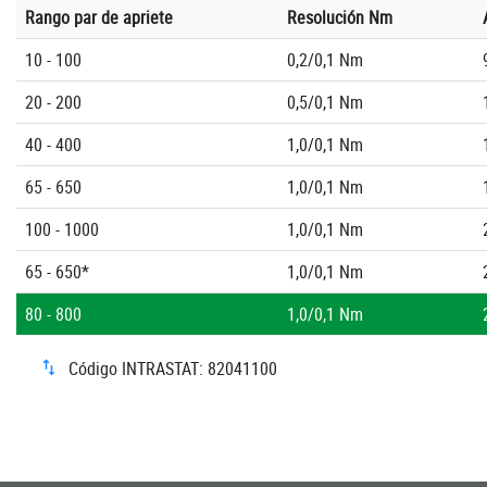
Rango par de apriete
Resolución Nm
10 - 100
0,2/0,1 Nm
20 - 200
0,5/0,1 Nm
40 - 400
1,0/0,1 Nm
65 - 650
1,0/0,1 Nm
100 - 1000
1,0/0,1 Nm
65 - 650*
1,0/0,1 Nm
80 - 800
1,0/0,1 Nm
Código INTRASTAT: 82041100