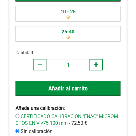
10 - 25
25-40
Cantidad
Añadir al carrito
Añada una calibración:
CERTIFICADO CALIBRACION "ENAC" MICROM.
CTOS EN V <75 100 mm
- 72,50 €
Sin calibración