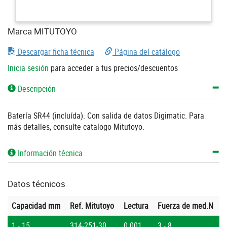
Marca MITUTOYO
Descargar ficha técnica
Página del catálogo
Inicia sesión
para acceder a tus precios/descuentos
Descripción
Batería SR44 (incluída). Con salida de datos Digimatic. Para
más detalles, consulte catalogo Mitutoyo.
Información técnica
Datos técnicos
Capacidad mm
Ref. Mitutoyo
Lectura
Fuerza de med.N
1 - 15
314-251-30
0.001
3 - 8