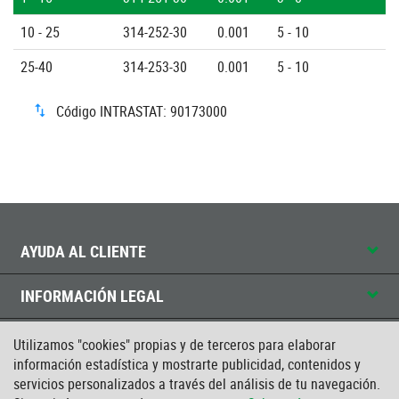
10 - 25
314-252-30
0.001
5 - 10
25-40
314-253-30
0.001
5 - 10
Código INTRASTAT: 90173000
AYUDA AL CLIENTE
INFORMACIÓN LEGAL
CONTACTO
Utilizamos "cookies" propias y de terceros para elaborar
información estadística y mostrarte publicidad, contenidos y
servicios personalizados a través del análisis de tu navegación.
CERTIFICADO ISO