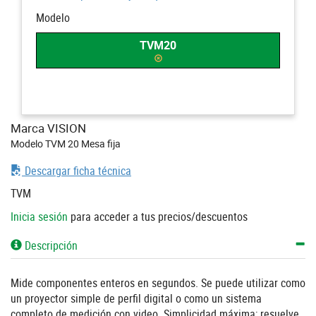
Modelo
TVM20
Marca VISION
Modelo TVM 20 Mesa fija
Descargar ficha técnica
TVM
Inicia sesión
para acceder a tus precios/descuentos
Descripción
Mide componentes enteros en segundos. Se puede utilizar como
un proyector simple de perfil digital o como un sistema
completo de medición con video. Simplicidad máxima; resuelve