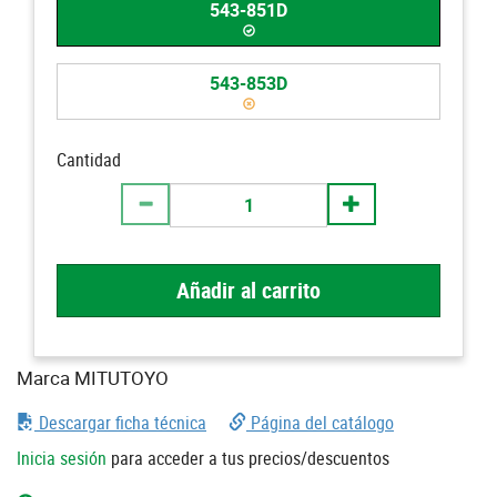
543-851D
543-853D
Cantidad
Añadir al carrito
Marca MITUTOYO
Descargar ficha técnica
Página del catálogo
Inicia sesión
para acceder a tus precios/descuentos