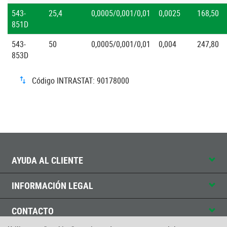
543-
25,4
0,0005/0,001/0,01
0,0025
168,50
851D
543-
50
0,0005/0,001/0,01
0,004
247,80
853D
Código INTRASTAT: 90178000
AYUDA AL CLIENTE
INFORMACIÓN LEGAL
CONTACTO