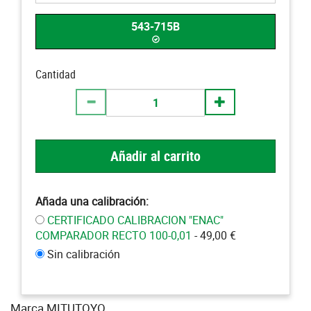
543-715B
Cantidad
Añadir al carrito
Añada una calibración:
CERTIFICADO CALIBRACION "ENAC"
COMPARADOR RECTO 100-0,01
- 49,00 €
Sin calibración
Marca MITUTOYO