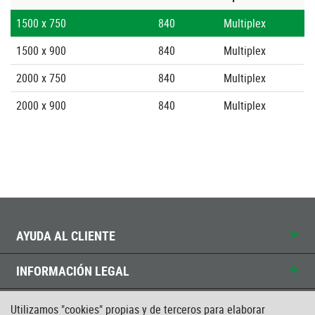
1500 x 750
840
Multiplex
1500 x 900
840
Multiplex
2000 x 750
840
Multiplex
2000 x 900
840
Multiplex
AYUDA AL CLIENTE
INFORMACIÓN LEGAL
CONTACTO
Utilizamos "cookies" propias y de terceros para elaborar