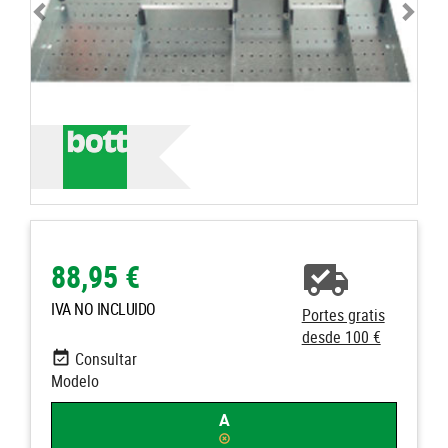
88,95 €
IVA NO INCLUIDO
Portes gratis
desde 100 €
Consultar
Modelo
A