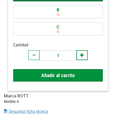
B
C
Cantidad
Añadir al carrito
Marca BOTT
Modelo A
Descargar ficha técnica