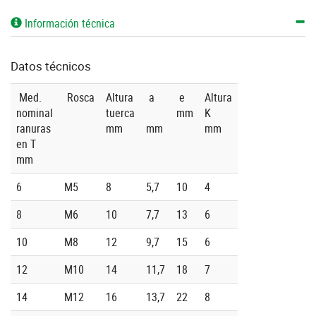
Información técnica
Datos técnicos
Med.
Rosca
Altura
a
e
Altura
nominal
tuerca
mm
K
ranuras
mm
mm
mm
en T
mm
6
M5
8
5,7
10
4
8
M6
10
7,7
13
6
10
M8
12
9,7
15
6
12
M10
14
11,7
18
7
14
M12
16
13,7
22
8