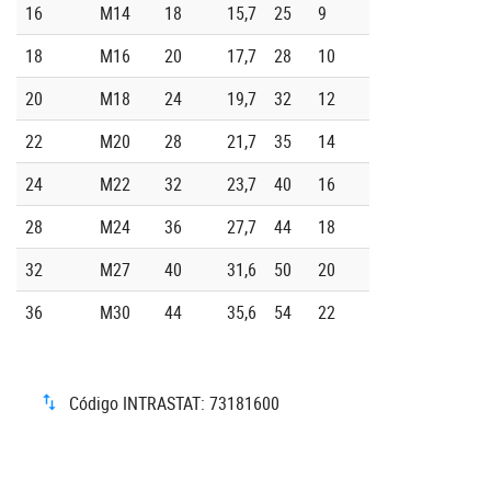
16
M14
18
15,7
25
9
18
M16
20
17,7
28
10
20
M18
24
19,7
32
12
22
M20
28
21,7
35
14
24
M22
32
23,7
40
16
28
M24
36
27,7
44
18
32
M27
40
31,6
50
20
36
M30
44
35,6
54
22
Código INTRASTAT: 73181600