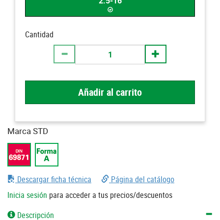
2.5-16
Cantidad
Añadir al carrito
Marca STD
Descargar ficha técnica
Página del catálogo
Inicia sesión
para acceder a tus precios/descuentos
Descripción