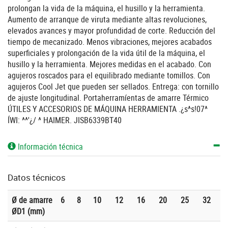
prolongan la vida de la máquina, el husillo y la herramienta.
Aumento de arranque de viruta mediante altas revoluciones,
elevados avances y mayor profundidad de corte. Reducción del
tiempo de mecanizado. Menos vibraciones, mejores acabados
superficiales y prolongación de la vida útil de la máquina, el
husillo y la herramienta. Mejores medidas en el acabado. Con
agujeros roscados para el equilibrado mediante tomillos. Con
agujeros Cool Jet que pueden ser sellados. Entrega: con tornillo
de ajuste longitudinal. Portaherramíentas de amarre Térmico
ÚTILES Y ACCESORIOS DE MÁQUINA HERRAMIENTA .¿s^s!07^
ÍWI: ^^'¿/ ^ HAIMER. JISB6339BT40
Información técnica
Datos técnicos
Ø de amarre
6
8
10
12
16
20
25
32
ØD1 (mm)