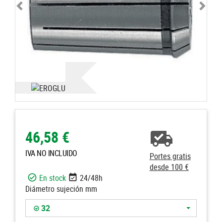
46,58 €
IVA NO INCLUIDO
Portes gratis
desde 100 €
En stock
24/48h
Diámetro sujeción mm
32